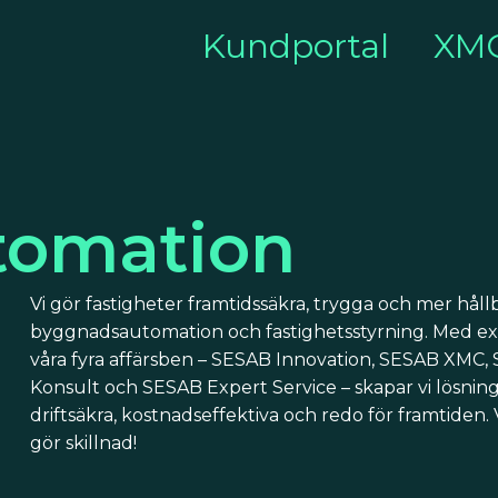
Kundportal
XM
tomation
Vi gör fastigheter framtidssäkra, trygga och mer hå
byggnadsautomation och fastighetsstyrning. Med ex
våra fyra affärsben – SESAB Innovation, SESAB XMC,
Konsult och SESAB Expert Service – skapar vi lösnin
driftsäkra, kostnadseffektiva och redo för framtiden.
gör skillnad!