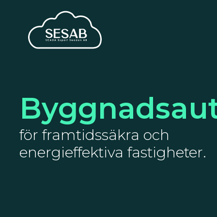
Byggnadsau
för framtidssäkra och
energieffektiva fastigheter.