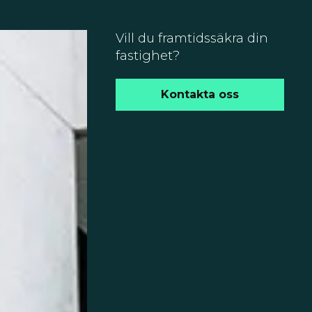
Vill du framtidssäkra din
fastighet?
Kontakta oss